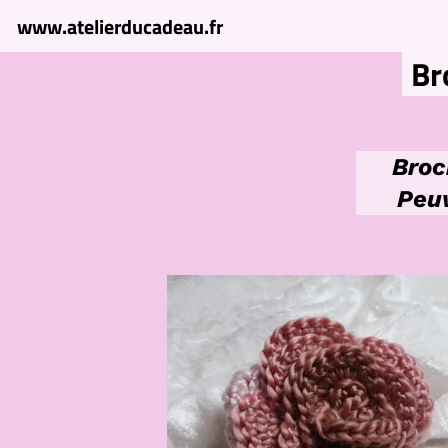
www.atelierducadeau.fr
Br
Broc
Peuv