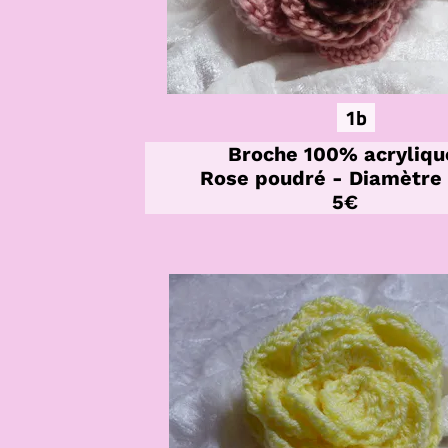
1b
Broche 100% acryliq
Rose poudré - Diamètre
5€