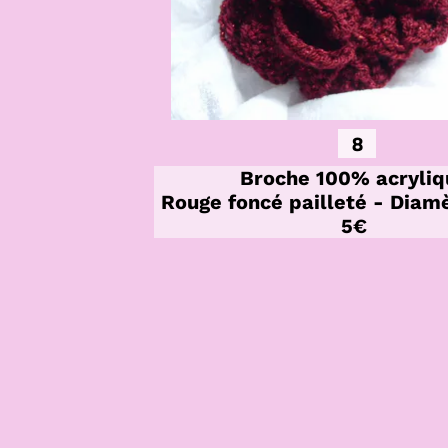
8
Broche 100% acryliq
Rouge foncé pailleté - Diam
5€