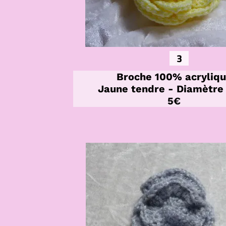
3
Broche 100% acryliq
Jaune tendre - Diamètre
5€