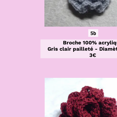
5b
Broche 100% acryliq
Gris clair pailleté - Diam
3€