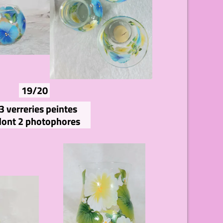
19/20
3 verreries peintes
dont 2 photophores