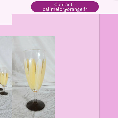
Contact :
calimelo@orange.fr