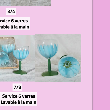
3/4
rvice 6 verres
able à la main
7/8
Service 6 verres
Lavable à la main