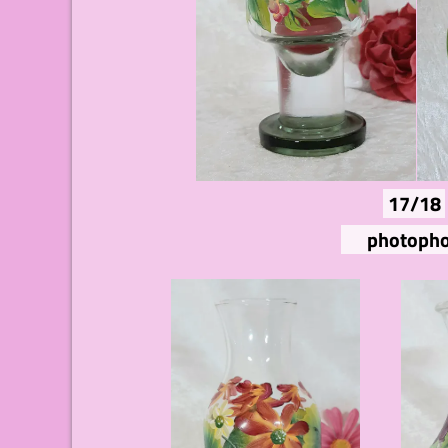
17/18
photopho