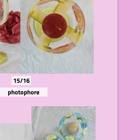
15/16
photophore