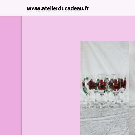
www.atelierducadeau.fr