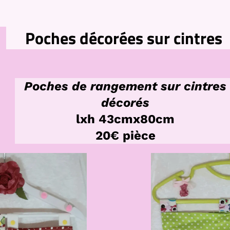
Poches décorées sur cintres
Poches de rangement sur cintres
décorés
lxh 43cmx80cm
20€ pièce