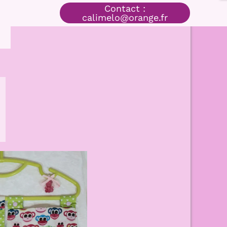
Contact :
calimelo@orange.fr