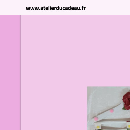
www.atelierducadeau.fr