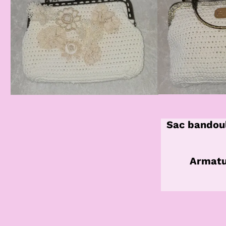
Sac bandoul
Armatu