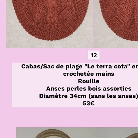
12
Cabas/Sac de plage "Le terra cota" en
crochetée mains
Rouille
Anses perles bois assorties
Diamètre 34cm (sans les anses
53€