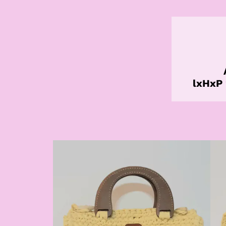
lxHxP