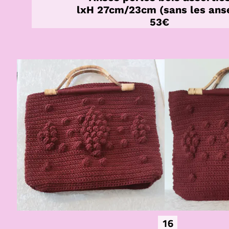
lxH 27cm/23cm (sans les ans
53€
16