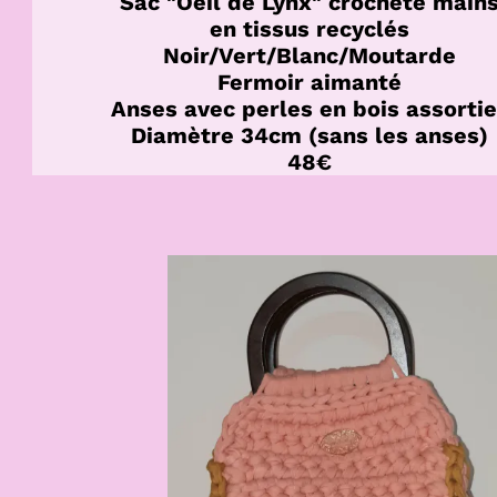
Sac "Oeil de Lynx" crocheté main
en tissus recyclés
Noir/Vert/Blanc/Moutarde
Fermoir aimanté
Anses avec perles en bois assorti
Diamètre 34cm (sans les anses)
48€