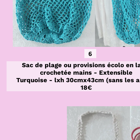
6
Sac de plage ou provisions écolo en l
crochetée mains - Extensible
Turquoise - lxh 30cmx43cm (sans les a
18€