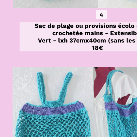
4
Sac de plage ou provisions écolo 
crochetée mains - Extensib
Vert - lxh 37cmx40cm (sans les
18€