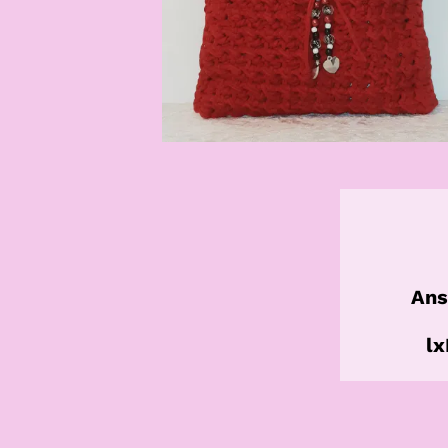
Ans
lx