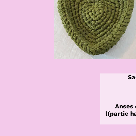
Sa
Anses 
l(partie 