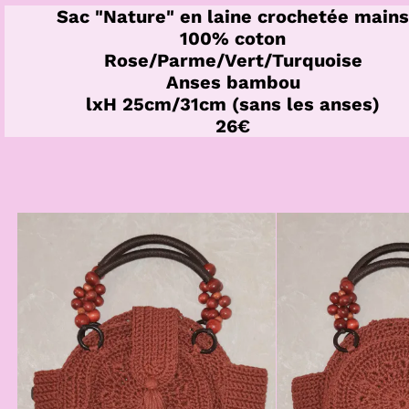
Sac "Nature" en laine crochetée main
100% coton
Rose/Parme/Vert/Turquoise
Anses bambou
lxH 25cm/31cm (sans les anses)
26€