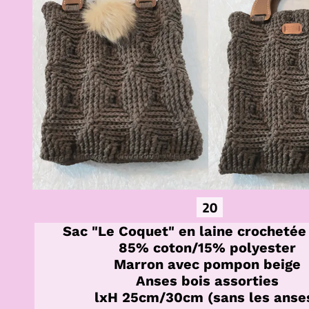
20
Sac "Le Coquet" en laine crochetée
85% coton/15% polyester
Marron avec pompon beige
Anses bois assorties
lxH 25cm/30cm (sans les anse