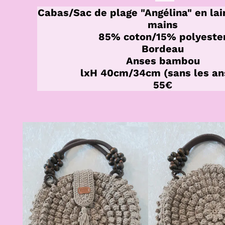
Cabas/Sac de plage "Angélina" en la
mains
85% coton/15% polyeste
Bordeau
Anses bambou
lxH 40cm/34cm (sans les an
55€