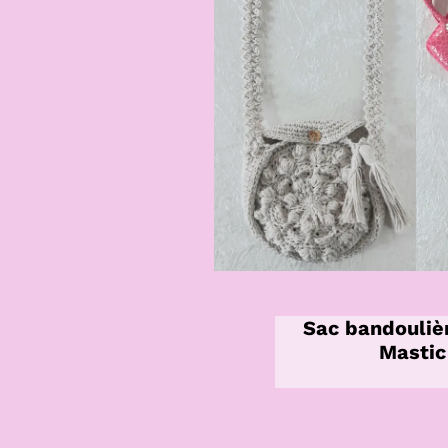
Sac bandouliè
Mastic