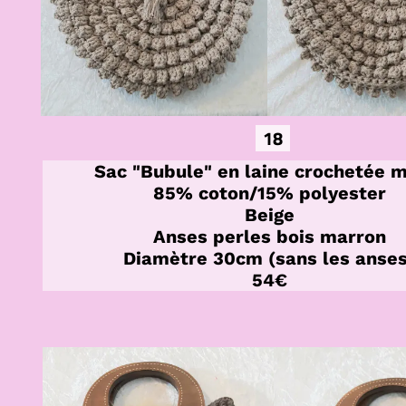
18
Sac "Bubule" en laine crochetée 
85% coton/15% polyester
Beige
Anses perles bois marron
Diamètre 30cm (sans les anses
54€