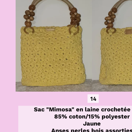
14
Sac "Mimosa" en laine crochetée
85% coton/15% polyester
Jaune
Anses perles bois assortie